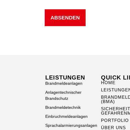
ABSENDEN
LEISTUNGEN
QUICK L
HOME
Brandmeldeanlagen
LEISTUNGE
Anlagentechnischer
BRANDMEL
Brandschutz
(BMA)
Brandmeldetechnik
SICHERHEI
GEFAHREN
Einbruchmeldeanlagen
PORTFOLIO
Sprachalarmierungsanlagen
ÜBER UNS