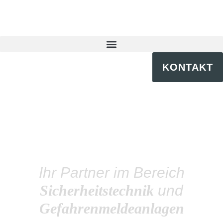
KONTAKT
Ihr Partner im Bereich
Sicherheitstechnik
und
Gefahrenmeldeanlagen