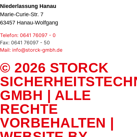
Niederlassung Hanau
Marie-Curie-Str. 7
63457 Hanau-Wolfgang
Telefon: 0641 76097 - 0
Fax: 0641 76097 - 50
Mail: info@storck-gmbh.de
© 2026 STORCK
SICHERHEITSTECH
GMBH | ALLE
RECHTE
VORBEHALTEN |
WEBSITE BY